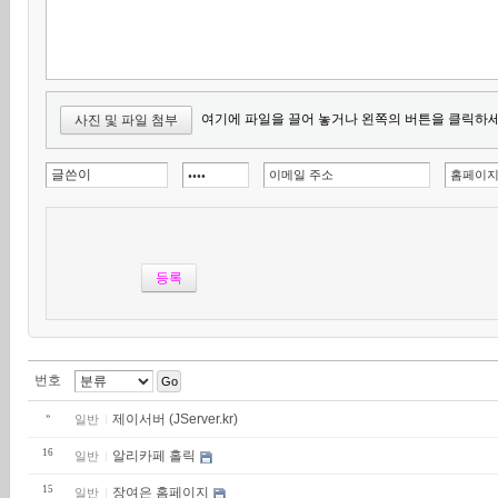
여기에 파일을 끌어 놓거나 왼쪽의 버튼을 클릭하세
사진 및 파일 첨부
번호
Go
»
제이서버 (JServer.kr)
일반
16
알리카페 홀릭
일반
15
장여은 홈페이지
일반