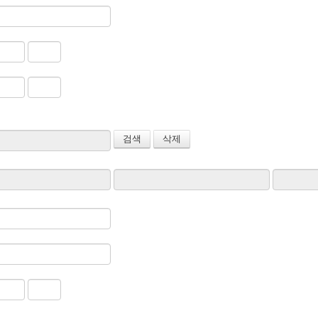
검색
삭제