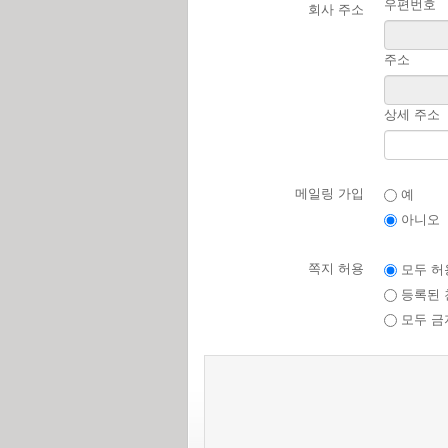
우편번호
회사 주소
주소
상세 주소
메일링 가입
예
아니오
쪽지 허용
모두 허
등록된 
모두 금