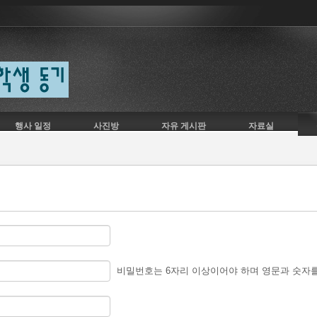
행사 일정
사진방
자유 게시판
자료실
비밀번호는 6자리 이상이어야 하며 영문과 숫자를