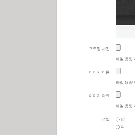
프로필 사진
파일 용량 제
이미지 이름
파일 용량 제
이미지 마크
파일 용량 제
성별
남
여