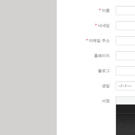
*
이름
*
닉네임
*
이메일 주소
홈페이지
블로그
생일
서명